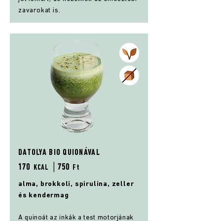
zavarokat is.
DATOLYA BIO QUIONÁVAL
170
│75
0
KCAL
Ft
alma, brokkoli, spirulina, zeller
és kendermag
A quinoát az inkák a test motorjának